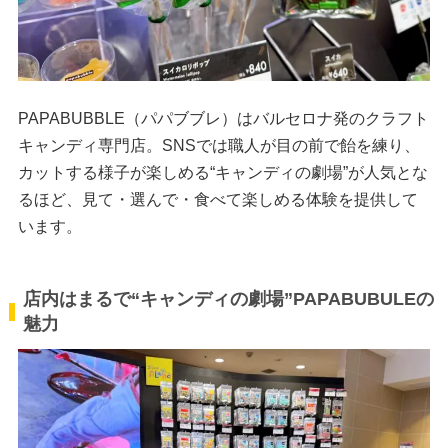
PAPABUBBLE（パパブブレ）はバルセロナ発のクラフト
キャンディ専門店。SNSでは職人が目の前で飴を練り、
カットする様子が楽しめる“キャンディの劇場”が人気とな
るほど、見て・選んで・食べて楽しめる体験を提供して
います。
店内はまるで“キャンディの劇場”PAPABUBULEの
魅力