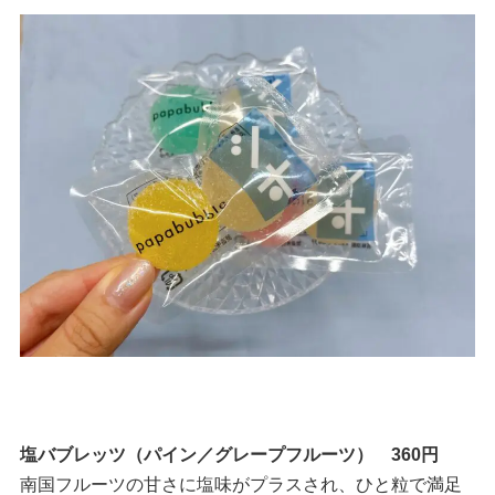
塩バブレッツ（パイン／グレープフルーツ） 360円
南国フルーツの甘さに塩味がプラスされ、ひと粒で満足