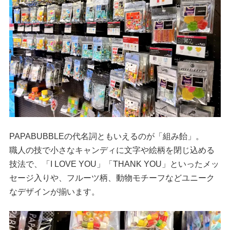
PAPABUBBLEの代名詞ともいえるのが「組み飴」。
職人の技で小さなキャンディに文字や絵柄を閉じ込める
技法で、「I LOVE YOU」「THANK YOU」といったメッ
セージ入りや、フルーツ柄、動物モチーフなどユニーク
なデザインが揃います。