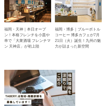
福岡・天神｜本日オープ
福岡・博多｜ブルーボトル
ン！本格フレンチを小皿や
コーヒー 博多カフェが7月
串で「大衆酒場 フレンチマ
21日（火）誕生！九州の魅
ン 天神店」が初上陸
力が詰まった新空間