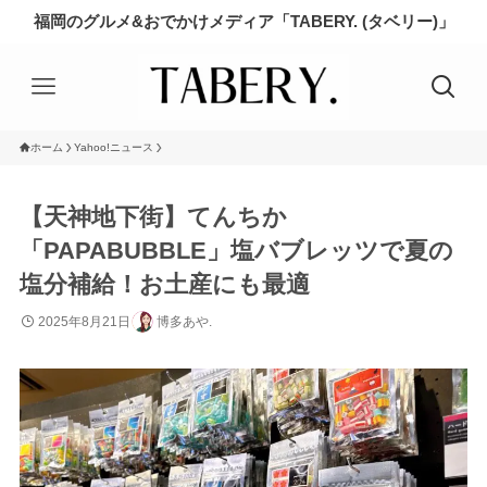
福岡のグルメ&おでかけメディア「TABERY. (タベリー)」
ホーム
Yahoo!ニュース
【天神地下街】てんちか
「PAPABUBBLE」塩バブレッツで夏の
塩分補給！お土産にも最適
2025年8月21日
博多あや.