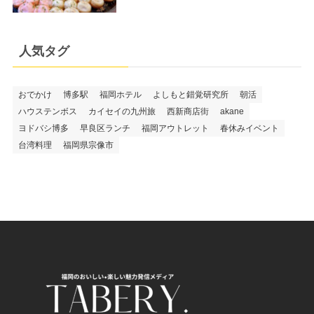
人気タグ
おでかけ
博多駅
福岡ホテル
よしもと錯覚研究所
朝活
ハウステンボス
カイセイの九州旅
西新商店街
akane
ヨドバシ博多
早良区ランチ
福岡アウトレット
春休みイベント
台湾料理
福岡県宗像市