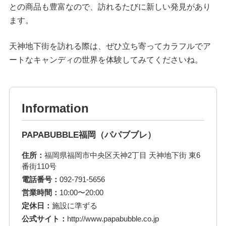
との商品も豊富なので、訪れるたびに新しい発見があり
ます。
天神地下街を訪れる際は、ぜひ立ち寄ってカラフルでア
ートなキャンディの世界を体験してみてくださいね。
Information
PAPABUBBLE福岡（パパブブレ）
住所：
福岡県福岡市中央区天神2丁目 天神地下街 東6
番街110号
電話番号：
092-791-5656
営業時間：
10:00〜20:00
定休日：
施設に準ずる
公式サイト：
http://www.papabubble.co.jp