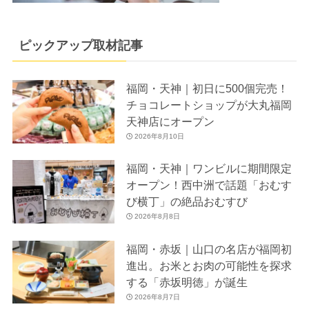
ピックアップ取材記事
福岡・天神｜初日に500個完売！
チョコレートショップが大丸福岡
天神店にオープン
2026年8月10日
福岡・天神｜ワンビルに期間限定
オープン！西中洲で話題「おむす
び横丁」の絶品おむすび
2026年8月8日
福岡・赤坂｜山口の名店が福岡初
進出。お米とお肉の可能性を探求
する「赤坂明徳」が誕生
2026年8月7日