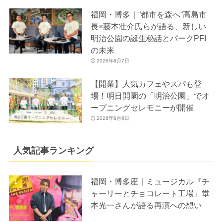
福岡・博多｜“都市を森へ“高島市
長×藤本壮介氏らが語る、新しい
明治公園の誕生秘話とパークPFI
の未来
2026年8月7日
【開業】人気カフェやスパも登
場！明日開園の「明治公園」でオ
ープニングセレモニーが開催
2026年8月6日
人気記事ランキング
福岡・博多座｜ミュージカル『チ
ャーリーとチョコレート工場』堂
本光一さんが語る再演への想い