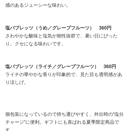
感のあるジューシーな味わい。
塩バブレッツ（うめ／グレープフルーツ） 360円
さわやかな酸味と塩気が相性抜群で、暑い日にぴった
り。クセになる味わいです。
塩バブレッツ（ライチ／グレープフルーツ） 360円
ライチの華やかな香りが印象的で、見た目も透明感があ
り涼しげ。
個包装になっているので持ち運びやすく、外出時の“塩分
チャージ”に便利。ギフトにも喜ばれる夏季限定商品で
す。