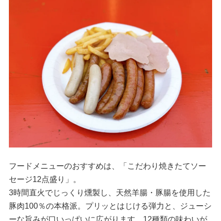
フードメニューのおすすめは、「こだわり焼きたてソー
セージ12点盛り」。
3時間直火でじっくり燻製し、天然羊腸・豚腸を使用した
豚肉100％の本格派。プリッとはじける弾力と、ジューシ
ーな旨みが口いっぱいに広がります。12種類の味わいが