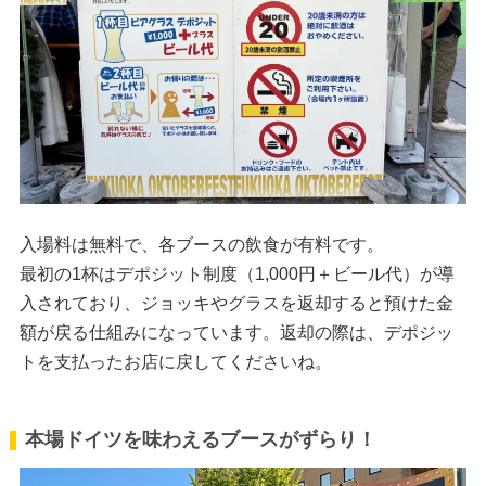
入場料は無料で、各ブースの飲食が有料です。
最初の1杯はデポジット制度（1,000円＋ビール代）が導
入されており、ジョッキやグラスを返却すると預けた金
額が戻る仕組みになっています。返却の際は、デポジッ
トを支払ったお店に戻してくださいね。
本場ドイツを味わえるブースがずらり！