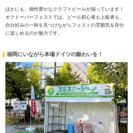
ほかにも、個性豊かなクラフトビールが揃っています！
オクトーバーフェストでは、ビール初心者も上級者も、
自分好みの一杯を見つけながらフェストの雰囲気を存分
に楽しめるのが魅力です。
福岡にいながら本場ドイツの賑わいを！