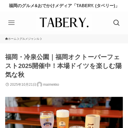
福岡のグルメ&おでかけメディア「TABERY. (タベリー)」
ホーム
グルメジャンル
福岡・冷泉公園｜福岡オクトーバーフェ
スト2025開催中！本場ドイツを楽しむ陽
気な秋
2025年10月21日
maimekko