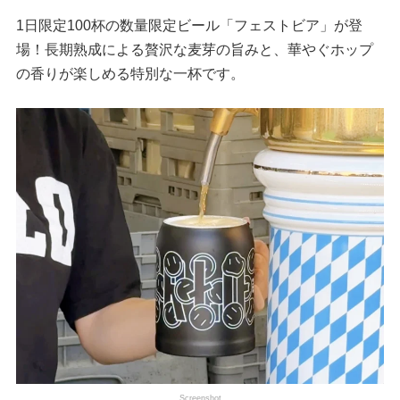
1日限定100杯の数量限定ビール「フェストビア」が登
場！長期熟成による贅沢な麦芽の旨みと、華やぐホップ
の香りが楽しめる特別な一杯です。
Screenshot