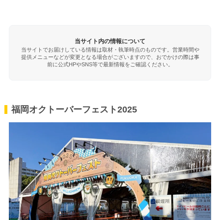
当サイト内の情報について
当サイトでお届けしている情報は取材・執筆時点のものです。営業時間や
提供メニューなどが変更となる場合がございますので、おでかけの際は事
前に公式HPやSNS等で最新情報をご確認ください。
福岡オクトーバーフェスト2025