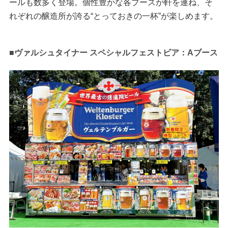
ールも数多く登場。個性豊かな各ブースが軒を連ね、そ
れぞれの醸造所が誇る“とっておきの一杯”が楽しめます。
■ヴァルシュタイナー スペシャルフェストビア：Aブース