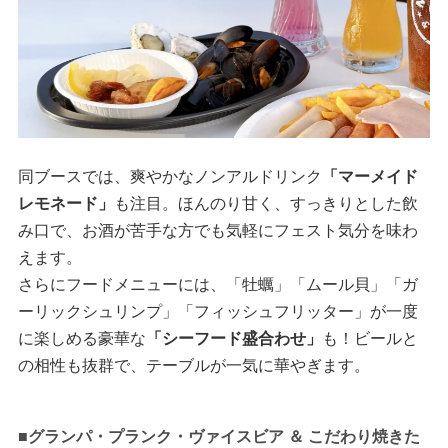
同ブースでは、爽やかなノンアルドリンク
「マーメイド
レモネード」
も注目。ほんのり甘く、すっきりとした飲
み口で、お酒が苦手な方でも気軽にフェスト気分を味わ
えます。
さらにフードメニューには、「牡蠣」「ムール貝」「ガ
ーリックシュリンプ」「フィッシュフリッター」が一度
に楽しめる豪華な
「シーフード盛合わせ」
も！ビールと
の相性も抜群で、テーブルが一気に華やぎます。
■グランパ・プランク・ヴァイスビア ＆ こだわり焼きた