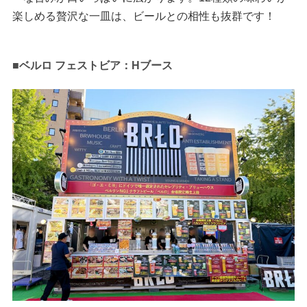
楽しめる贅沢な一皿は、ビールとの相性も抜群です！
■ベルロ フェストビア：Hブース