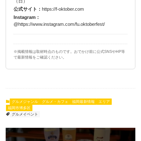
（日）
公式サイト：
https://f-oktober.com
Instagram：
@https://www.instagram.com/fu.oktoberfest/
※掲載情報は取材時点のものです。おでかけ前に公式SNSやHP等
で最新情報をご確認ください。
グルメジャンル
グルメ・カフェ
福岡最新情報
エリア
福岡市博多区
グルメイベント