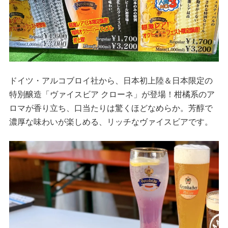
ドイツ・アルコブロイ社から、日本初上陸＆日本限定の
特別醸造「ヴァイスビア クローネ」が登場！柑橘系のア
ロマが香り立ち、口当たりは驚くほどなめらか。芳醇で
濃厚な味わいが楽しめる、リッチなヴァイスビアです。