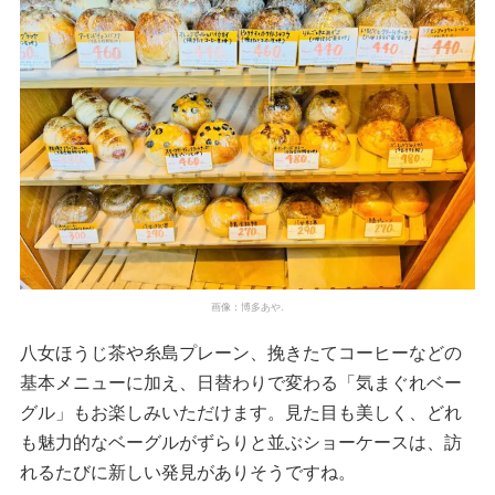
画像：博多あや.
八女ほうじ茶や糸島プレーン、挽きたてコーヒーなどの
基本メニューに加え、日替わりで変わる「気まぐれベー
グル」もお楽しみいただけます。見た目も美しく、どれ
も魅力的なベーグルがずらりと並ぶショーケースは、訪
れるたびに新しい発見がありそうですね。