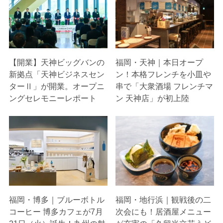
【開業】天神ビッグバンの
福岡・天神｜本日オープ
新拠点「天神ビジネスセン
ン！本格フレンチを小皿や
ターⅡ」が開業。オープニ
串で「大衆酒場 フレンチマ
ングセレモニーレポート
ン 天神店」が初上陸
福岡・博多｜ブルーボトル
福岡・地行浜｜観戦後の二
コーヒー 博多カフェが7月
次会にも！居酒屋メニュー