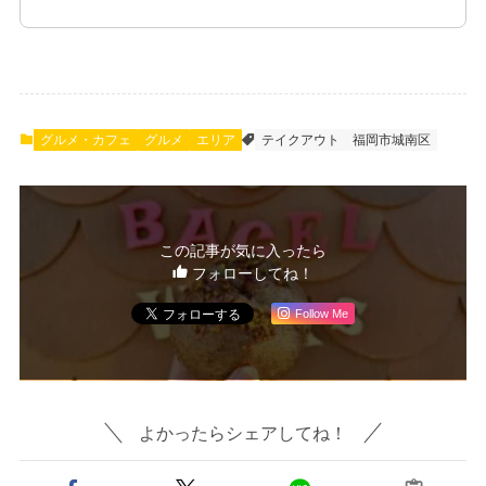
グルメ・カフェ
グルメ
エリア
テイクアウト
福岡市城南区
この記事が気に入ったら
フォローしてね！
Follow Me
よかったらシェアしてね！