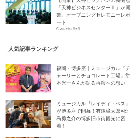
「天神ビジネスセンターⅡ」が開
業。オープニングセレモニーレポ
ート
2026年8月5日
人気記事ランキング
福岡・博多座｜ミュージカル『チ
ャーリーとチョコレート工場』堂
本光一さんが語る再演への想い
ミュージカル『レイディ・ベス』
が博多座で開幕！有澤樟太郎×松
島勇之介の博多旧市街観光に密
着！