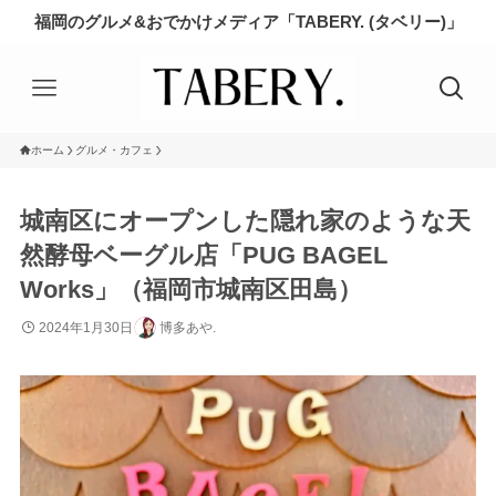
福岡のグルメ&おでかけメディア「TABERY. (タベリー)」
ホーム
グルメ・カフェ
城南区にオープンした隠れ家のような天
然酵母ベーグル店「PUG BAGEL
Works」（福岡市城南区田島）
2024年1月30日
博多あや.