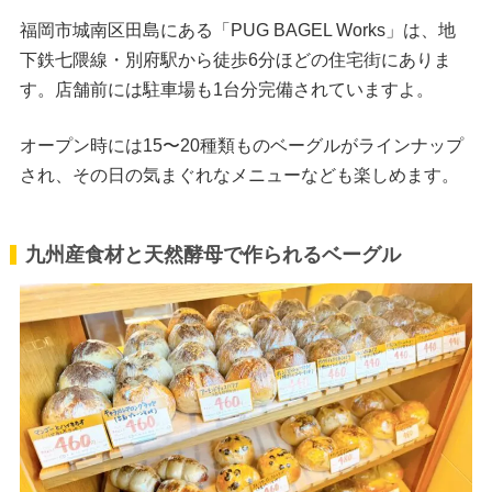
福岡市城南区田島にある「PUG BAGEL Works」は、地
下鉄七隈線・別府駅から徒歩6分ほどの住宅街にありま
す。店舗前には駐車場も1台分完備されていますよ。
オープン時には15〜20種類ものベーグルがラインナップ
され、その日の気まぐれなメニューなども楽しめます。
九州産食材と天然酵母で作られるベーグル