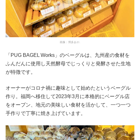
画像：博多あや.
「PUG BAGEL Works」のベーグルは、九州産の食材を
ふんだんに使用し天然酵母でじっくりと発酵させた生地
が特徴です。
オーナーがコロナ禍に趣味として始めたというベーグル
作り。福岡へ移住して2023年3月に本格的にベーグル店
をオープン、地元の美味しい食材を活かして、一つ一つ
手作りで丁寧に焼き上げています。