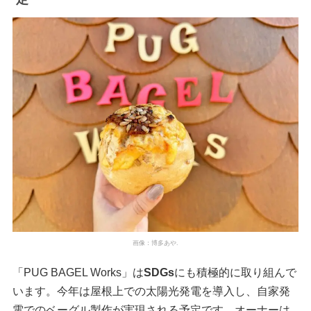
画像：博多あや.
「PUG BAGEL Works」は
SDGs
にも積極的に取り組んで
います。今年は屋根上での太陽光発電を導入し、自家発
電でのベーグル製作が実現される予定です。オーナーは