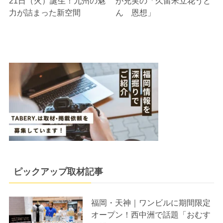
21日（火）誕生！九州の魅
が充実の「久留米立花うど
力が詰まった新空間
ん 恩想」
ピックアップ取材記事
福岡・天神｜ワンビルに期間限定
オープン！西中洲で話題「おむす