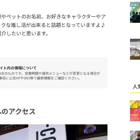
様やペットのお名前、お好きなキャラクターやア
ックな推し活が出来ると話題となっていますよ♪
紹介したいと思います。
イト内の情報について
時点のものです。営業時間や提供メニューなどが変更となる場合が
前に公式HPやSNS等で最新情報をご確認ください。
人
D)へのアクセス