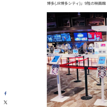
博多(JR博多シティ)」9階の映画