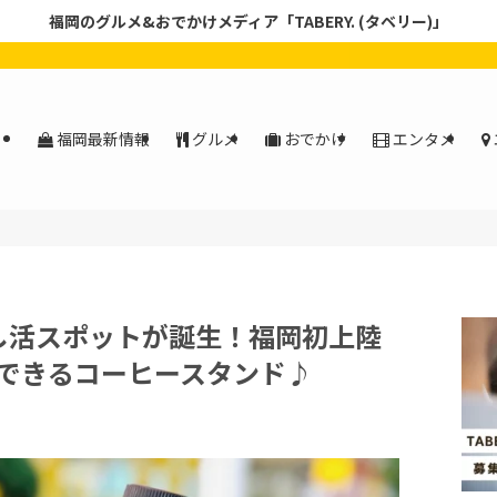
福岡のグルメ&おでかけメディア「TABERY. (タベリー)」
福岡最新情報
グルメ
おでかけ
エンタメ
し活スポットが誕生！福岡初上陸
できるコーヒースタンド♪