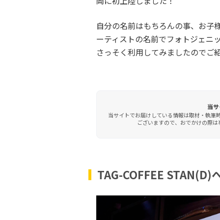
岡に初上陸しました！
自分の名前はもちろんの事、お子
ーティストの名前でフォトジェニ
さっそく利用してみましたのでご
当サ
当サイトでお届けしている情報は取材・執筆
ございますので、おでかけの際は事
TAG-COFFEE STAN(