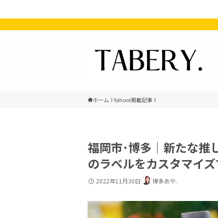
ホーム
Yahoo!掲載記事
福岡市･博多｜新たな推
のラベルをカスタマイズ
2022年11月30日
博多あや.