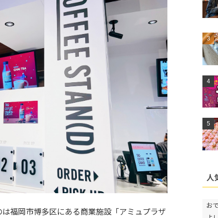
人
お
」があるのは福岡市博多区にある商業施設「アミュプラザ
よ