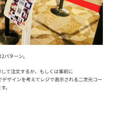
注文は2パターン。
作して注文するか、もしくは事前に
stand.jp/)でデザインを考えてレジで表示される二次元コー
ます。