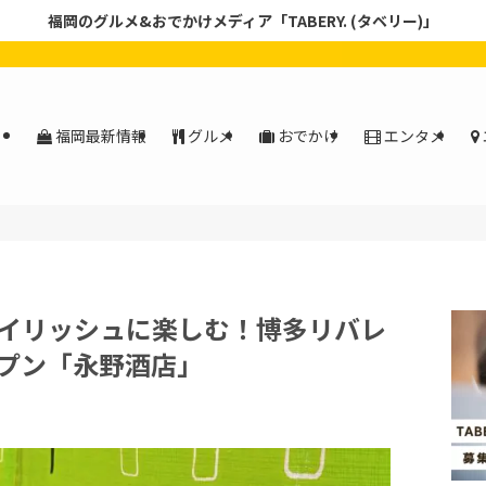
福岡のグルメ&おでかけメディア「TABERY. (タベリー)」
福岡最新情報
グルメ
おでかけ
エンタメ
イリッシュに楽しむ！博多リバレ
プン「永野酒店」