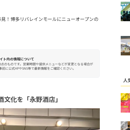
必見！博多リバレインモールにニューオープンの
イト内の情報について
時点のものです。営業時間や提供メニューなどが変更となる場合が
前に公式HPやSNS等で最新情報をご確認ください。
人
酒文化を「永野酒店」