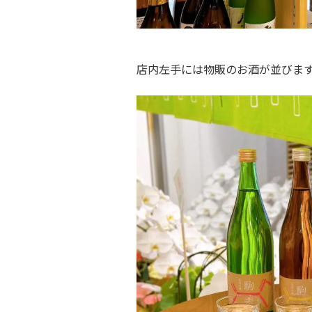
店内左手には物販のお酒が並びま