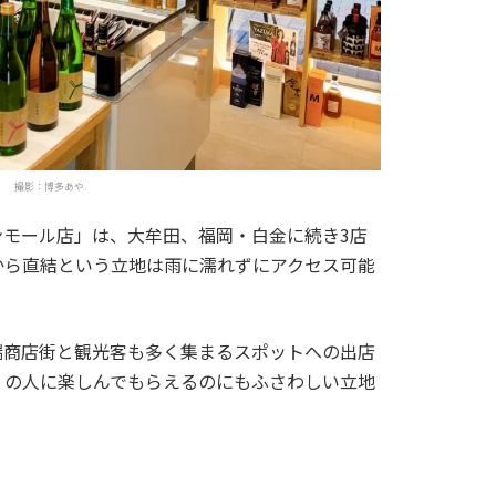
撮影：博多あや.
ンモール店」は、大牟田、福岡・白金に続き3店
から直結という立地は雨に濡れずにアクセス可能
。
端商店街と観光客も多く集まるスポットへの出店
くの人に楽しんでもらえるのにもふさわしい立地