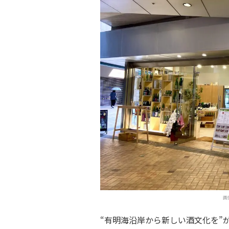
画
“有明海沿岸から新しい酒文化を”