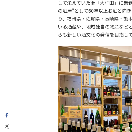
して栄えていた街「大牟田」に業務
の酒屋”として60年以上お酒と向
り、福岡県・佐賀県・長崎県・熊
いる酒蔵や、地域独自の物産など
らも新しい酒文化の発信を目指し