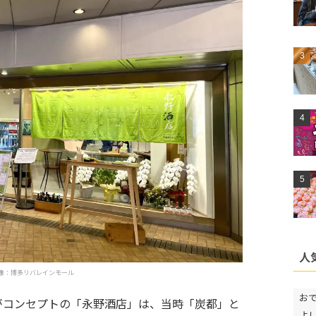
人
像：博多リバレインモール
お
がコンセプトの「永野酒店」は、当時「炭都」と
よ