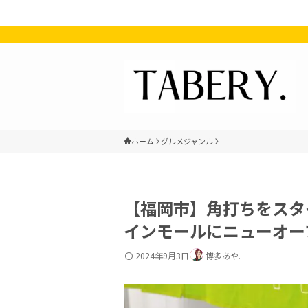
ホーム
グルメジャンル
【福岡市】角打ちをスタ
インモールにニューオー
2024年9月3日
博多あや.