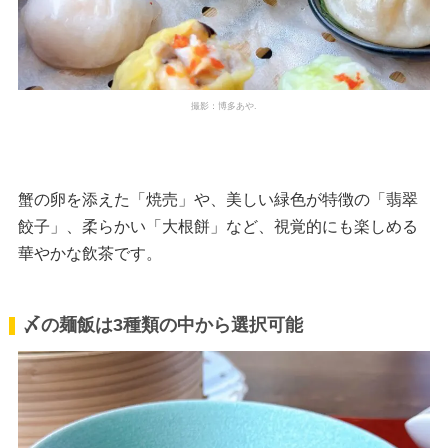
撮影：博多あや.
蟹の卵を添えた「焼売」や、美しい緑色が特徴の「翡翠
餃子」、柔らかい「大根餅」など、視覚的にも楽しめる
華やかな飲茶です。
〆の麺飯は3種類の中から選択可能