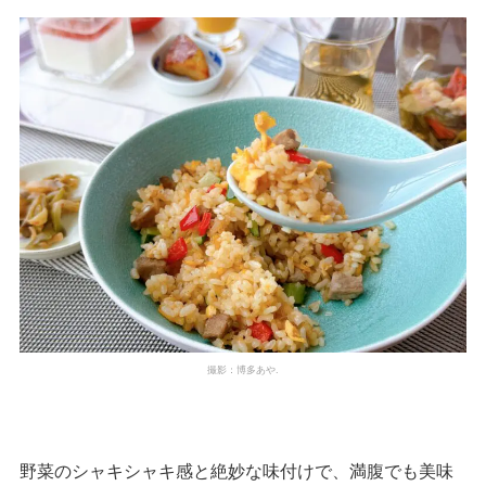
撮影：博多あや.
野菜のシャキシャキ感と絶妙な味付けで、満腹でも美味