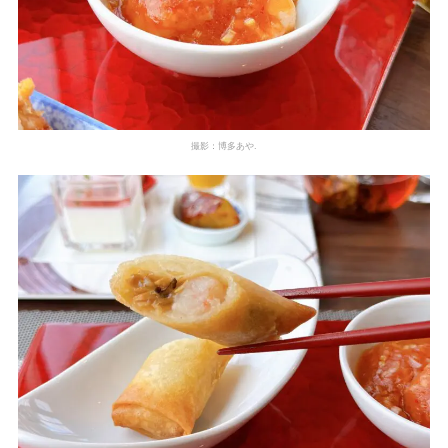
撮影：博多あや.