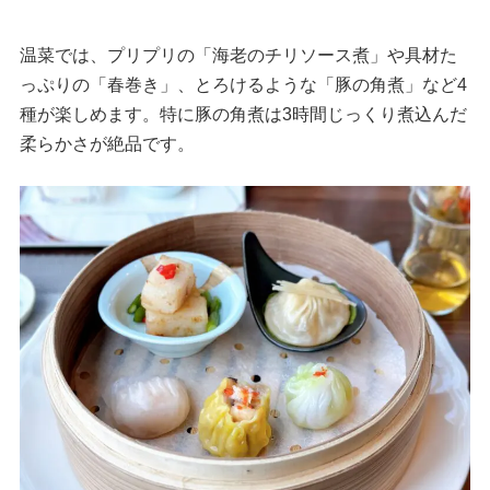
温菜では、プリプリの「海老のチリソース煮」や具材た
っぷりの「春巻き」、とろけるような「豚の角煮」など4
種が楽しめます。特に豚の角煮は3時間じっくり煮込んだ
柔らかさが絶品です。