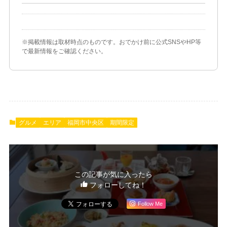
※掲載情報は取材時点のものです。おでかけ前に公式SNSやHP等
で最新情報をご確認ください。
グルメ
エリア
福岡市中央区
期間限定
この記事が気に入ったら
フォローしてね！
Follow Me