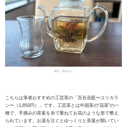
撮影：博多あや.
こちらは筆者おすすめの工芸茶の「百合花藍〜ユリカラ
ン〜（1,850円）」です。工芸茶とは中国茶の“花茶”の一
種で、手摘みの茶葉を糸で重ねてお花のような形で整え
られています。お湯を注ぐとゆっくりと茶葉が開いてい