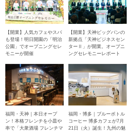
【開業】人気カフェやスパ
【開業】天神ビッグバンの
も登場！明日開園の「明治
新拠点「天神ビジネスセン
公園」でオープニングセレ
ターⅡ」が開業。オープニ
モニーが開催
ングセレモニーレポート
福岡・天神｜本日オープ
福岡・博多｜ブルーボトル
ン！本格フレンチを小皿や
コーヒー 博多カフェが7月
串で「大衆酒場 フレンチマ
21日（火）誕生！九州の魅