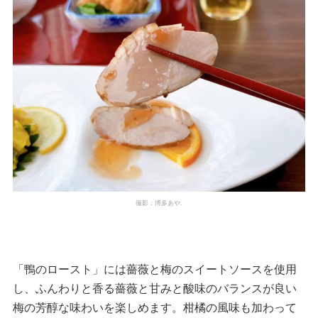
撮影：博多あや.
「鴨のロースト」には薔薇と梅のスイートソースを使用
し、ふんわりと香る薔薇と甘みと酸味のバランスが良い
梅の芳醇な味わいを楽しめます。柑橘の風味も加わって