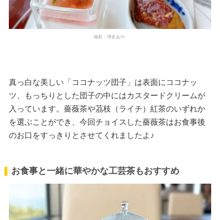
撮影：博多あや.
真っ白な美しい「ココナッツ団子」は表面にココナッ
ツ、もっちりとした団子の中にはカスタードクリームが
入っています。薔薇茶や茘枝（ライチ）紅茶のいずれか
を選ぶことができ、今回チョイスした薔薇茶はお食事後
のお口をすっきりとさせてくれましたよ♪
お食事と一緒に華やかな工芸茶もおすすめ