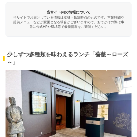
当サイト内の情報について
当サイトでお届けしている情報は取材・執筆時点のものです。営業時間や
提供メニューなどが変更となる場合がございますので、おでかけの際は事
前に公式HPやSNS等で最新情報をご確認ください。
少しずつ多種類を味わえるランチ「薔薇～ローズ
～」