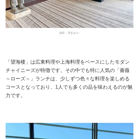
撮影：博多あや.
「望海楼」は広東料理や上海料理をベースにしたモダン
チャイニーズが特徴です。その中でも特に人気の「薔薇
～ローズ～」ランチは、少しずつ色々な料理を楽しめる
コースとなっており、1人でも多くの品を味わえるのが魅
力です。