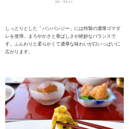
撮影：博多あや.
しっとりとした「バンバンジー」には特製の濃厚ゴマダ
レを使用。まろやかさと香ばしさが絶妙なバランスで
す。ふんわりと柔らかくて濃厚な味わいが口いっぱいに
広がります。