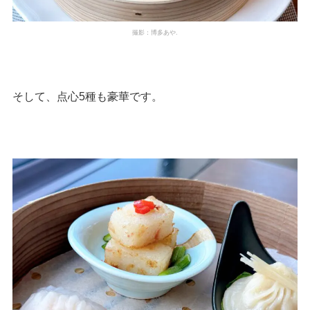
撮影：博多あや.
そして、点心5種も豪華です。