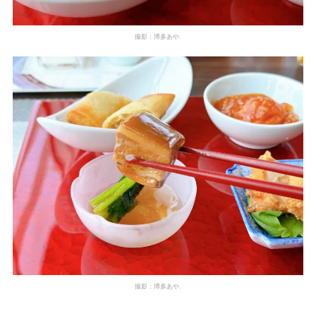
撮影：博多あや.
撮影：博多あや.