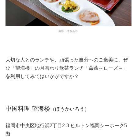
撮影：博多あや.
大切な人とのランチや、頑張った自分へのご褒美に、ぜ
ひ「望海楼」の月替わり飲茶ランチ「薔薇～ローズ～」
を利用してみてはいかがですか？
中国料理 望海楼
（ぼうかいろう）
福岡市中央区地行浜2丁目2-3 ヒルトン福岡シーホーク5
階