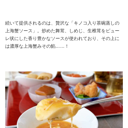
続いて提供されるのは、贅沢な「キノコ入り茶碗蒸しの
上海蟹ソース」。炒めた舞茸、しめじ、生椎茸をピュー
レ状にした香り豊かなソースが使われており、その上に
は濃厚な上海蟹みその餡……！