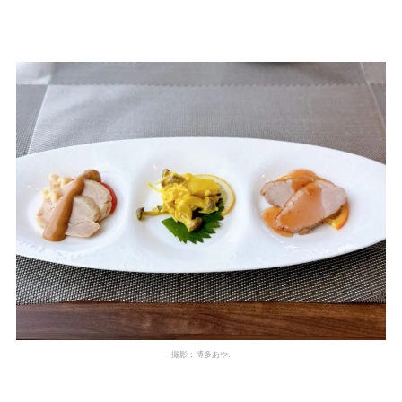
撮影：博多あや.