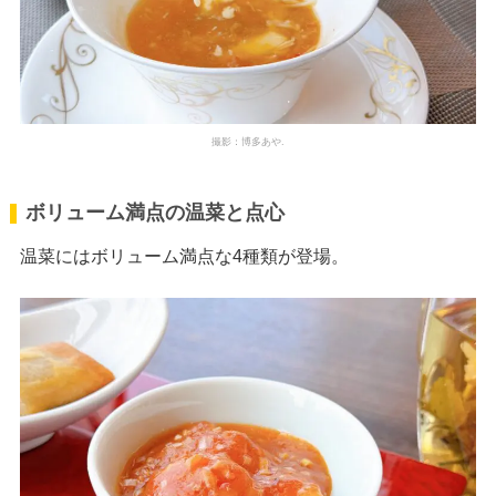
撮影：博多あや.
ボリューム満点の温菜と点心
温菜にはボリューム満点な4種類が登場。