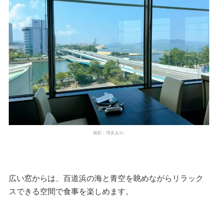
撮影：博多あや.
広い窓からは、百道浜の海と青空を眺めながらリラック
スできる空間で食事を楽しめます。