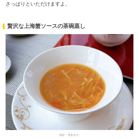
さっぱりといただけますよ。
贅沢な上海蟹ソースの茶碗蒸し
撮影：博多あや.