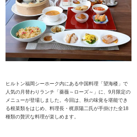
ヒルトン福岡シーホーク内にある中国料理「望海楼」で
人気の月替わりランチ「薔薇～ローズ～」に、9月限定の
メニューが登場しました。今回は、秋の味覚を堪能でき
る根菜類をはじめ、料理長・梶原陽二氏が手掛けた全18
種類の贅沢な料理が楽しめます。