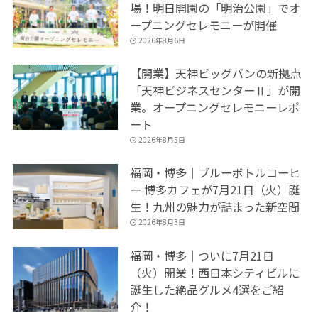
場！明日開園の「明治公園」でオ
ープニングセレモニーが開催
2026年8月6日
【開業】天神ビッグバンの新拠点
「天神ビジネスセンターⅡ」が開
業。オープニングセレモニーレポ
ート
2026年8月5日
福岡・博多｜ブルーボトルコーヒ
ー 博多カフェが7月21日（火）誕
生！九州の魅力が詰まった新空間
2026年8月3日
福岡・博多｜ついに7月21日
（火）開業！西日本シティビルに
誕生した絶品グルメ4選をご紹
介！