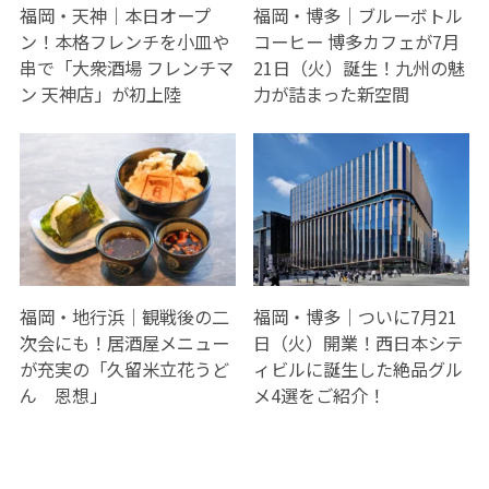
福岡・天神｜本日オープ
福岡・博多｜ブルーボトル
ン！本格フレンチを小皿や
コーヒー 博多カフェが7月
串で「大衆酒場 フレンチマ
21日（火）誕生！九州の魅
ン 天神店」が初上陸
力が詰まった新空間
福岡・地行浜｜観戦後の二
福岡・博多｜ついに7月21
次会にも！居酒屋メニュー
日（火）開業！西日本シテ
が充実の「久留米立花うど
ィビルに誕生した絶品グル
ん 恩想」
メ4選をご紹介！