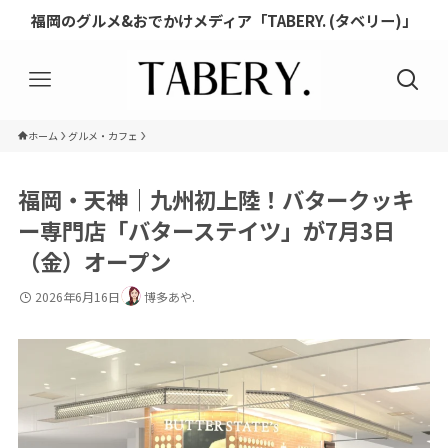
福岡のグルメ&おでかけメディア「TABERY. (タベリー)」
ホーム
グルメ・カフェ
福岡・天神｜九州初上陸！バタークッキ
ー専門店「バターステイツ」が7月3日
（金）オープン
2026年6月16日
博多あや.