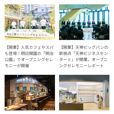
【開業】人気カフェやスパ
【開業】天神ビッグバンの
も登場！明日開園の「明治
新拠点「天神ビジネスセン
公園」でオープニングセレ
ターⅡ」が開業。オープニ
モニーが開催
ングセレモニーレポート