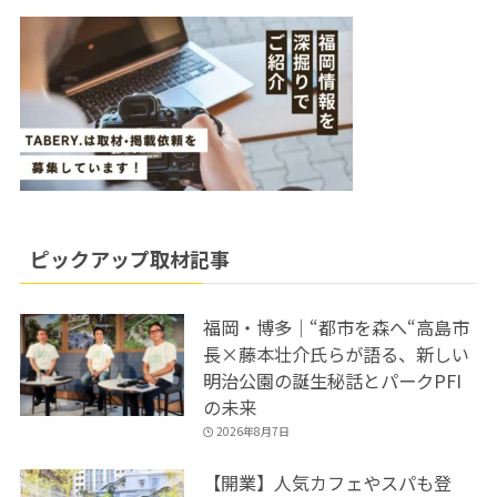
ピックアップ取材記事
福岡・博多｜“都市を森へ“高島市
長×藤本壮介氏らが語る、新しい
明治公園の誕生秘話とパークPFI
の未来
2026年8月7日
【開業】人気カフェやスパも登