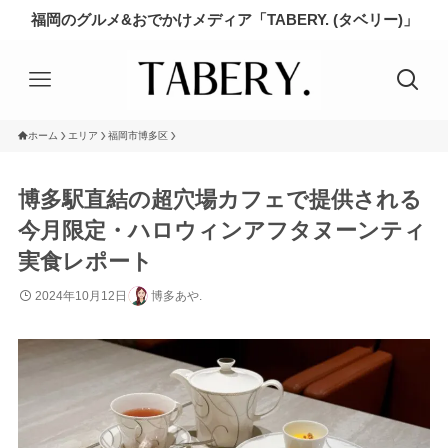
福岡のグルメ&おでかけメディア「TABERY. (タベリー)」
ホーム
エリア
福岡市博多区
博多駅直結の超穴場カフェで提供される
今月限定・ハロウィンアフタヌーンティ
実食レポート
2024年10月12日
博多あや.