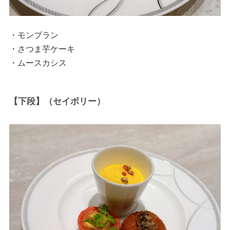
・モンブラン
・さつま芋ケーキ
・ムースカシス
【下段】（セイボリー）