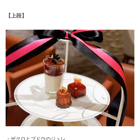
【上段】
・ザクロとブドウのジュレ