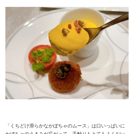
「くちどけ滑らかなかぼちゃのムース」は口いっぱいに
かぼちゃのうまみが広がって、舌触りもとてもよくおい