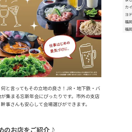
カ
ヨ
福
福
何と言ってもその立地の良さ！JR・地下鉄・バ
数が集まる忘新年会にぴったりです。市外の支店
、幹事さんも安心して会場選びができます。
めのお店をご紹介♪