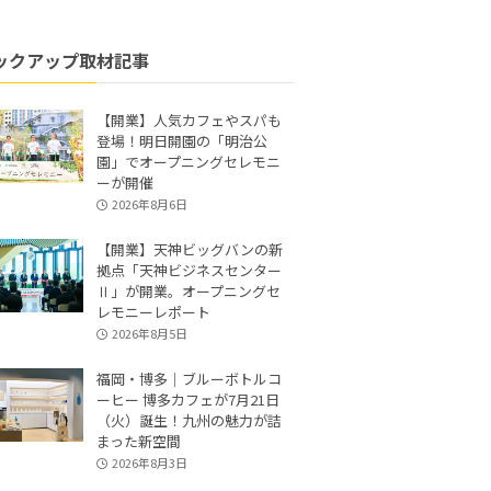
ックアップ取材記事
【開業】人気カフェやスパも
登場！明日開園の「明治公
園」でオープニングセレモニ
ーが開催
2026年8月6日
【開業】天神ビッグバンの新
拠点「天神ビジネスセンター
Ⅱ」が開業。オープニングセ
レモニーレポート
2026年8月5日
福岡・博多｜ブルーボトルコ
ーヒー 博多カフェが7月21日
（火）誕生！九州の魅力が詰
まった新空間
2026年8月3日