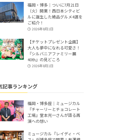
福岡・博多｜ついに7月21日
（火）開業！西日本シティビ
ルに誕生した絶品グルメ4選を
ご紹介！
2026年8月1日
【チケットプレゼント企画】
大人も夢中になれる可愛さ！
『シルバニアファミリー展
40th』の見どころ
2026年8月1日
気記事ランキング
福岡・博多座｜ミュージカル
『チャーリーとチョコレート
工場』堂本光一さんが語る再
演への想い
ミュージカル『レイディ・ベ
ス』が博多座で開幕！有澤樟