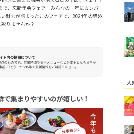
日）まで、忘新年会フェア「みんなの一年にカンパ
い魅力が詰まったこのフェアで、2024年の締め
に彩りませんか？
イト内の情報について
時点のものです。営業時間や提供メニューなどが変更となる場合が
前に公式HPやSNS等で最新情報をご確認ください。
人
群で集まりやすいのが嬉しい！