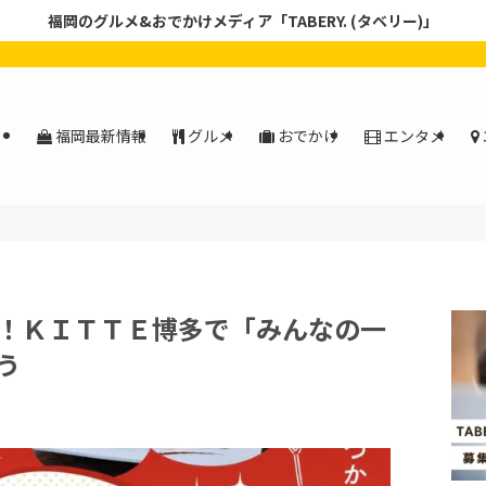
福岡のグルメ&おでかけメディア「TABERY. (タベリー)」
福岡最新情報
グルメ
おでかけ
エンタメ
！ＫＩＴＴＥ博多で「みんなの一
う