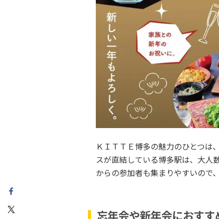
ＫＩＴＴＥ博多の魅力のひとつは、
スが直結している博多駅は、大人
からの参加者も集まりやすいので
忘年会や新年会におすす