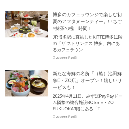
博多のカフェラウンジで楽しむ初
夏のアフタヌーンティー。いちご
×抹茶の極上時間！
JR博多駅に直結したKITTE博多11階
の『ザ ストリングス 博多』内にあ
るカフェラウン...
2025年5月16日
新たな海鮮の名所「（鮨）池田鮮
魚E・ZO店」オープン！嬉しいサ
ービスも！
2025年4月11日、みずほPayPayドー
ム隣接の複合施設BOSS E・ZO
FUKUOKA3階にある「T...
2025年5月10日