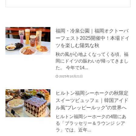
福岡・冷泉公園｜福岡オクトーバ
ーフェスト2025開催中！本場ドイ
ツを楽しむ陽気な秋
秋の風が心地よくなってくる頃、福
岡にドイツの賑わいが帰ってきまし
た。 今年で14...
2025年10月21日
ヒルトン福岡シーホークの秋限定
スイーツビュッフェ｜韓国アイド
ル風“プレッピールック”の世界へ
ヒルトン福岡シーホークの4階にあ
る「ブラッセリー＆ラウンジ シア
ラ」では、近年...