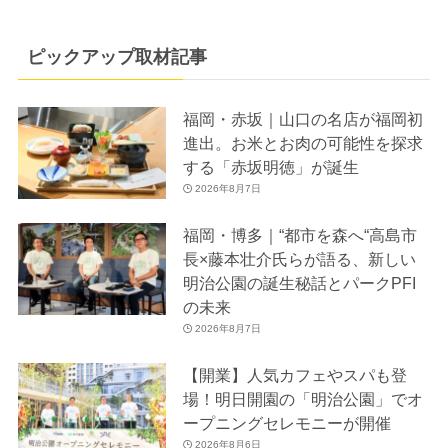
ピックアップ取材記事
福岡・赤坂｜山口の名店が福岡初
進出。お米とお肉の可能性を探求
する「赤坂明徳」が誕生
2026年8月7日
福岡・博多｜“都市を森へ“高島市
長×藤本壮介氏らが語る、新しい
明治公園の誕生秘話とパークPFI
の未来
2026年8月7日
【開業】人気カフェやスパも登
場！明日開園の「明治公園」でオ
ープニングセレモニーが開催
2026年8月6日