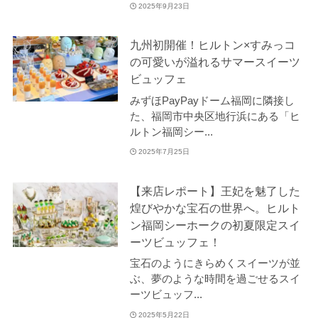
2025年9月23日
九州初開催！ヒルトン×すみっコ
の可愛いが溢れるサマースイーツ
ビュッフェ
みずほPayPayドーム福岡に隣接し
た、福岡市中央区地行浜にある「ヒ
ルトン福岡シー...
2025年7月25日
【来店レポート】王妃を魅了した
煌びやかな宝石の世界へ。ヒルト
ン福岡シーホークの初夏限定スイ
ーツビュッフェ！
宝石のようにきらめくスイーツが並
ぶ、夢のような時間を過ごせるスイ
ーツビュッフ...
2025年5月22日