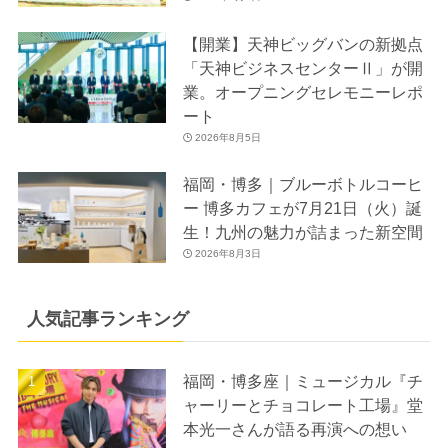
【開業】天神ビッグバンの新拠点
「天神ビジネスセンターⅡ」が開
業。オープニングセレモニーレポ
ート
2026年8月5日
福岡・博多｜ブルーボトルコーヒ
ー 博多カフェが7月21日（火）誕
生！九州の魅力が詰まった新空間
2026年8月3日
人気記事ランキング
福岡・博多座｜ミュージカル『チ
ャーリーとチョコレート工場』堂
本光一さんが語る再演への想い