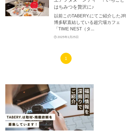
はちみつを贅沢に♪
以前このTABERY.にてご紹介したJR
博多駅直結している超穴場カフェ
「TIME NEST（タ...
2025年1月25日
1