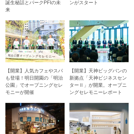
誕生秘話とパークPFIの未
ンがスタート
来
【開業】人気カフェやスパ
【開業】天神ビッグバンの
も登場！明日開園の「明治
新拠点「天神ビジネスセン
公園」でオープニングセレ
ターⅡ」が開業。オープニ
モニーが開催
ングセレモニーレポート