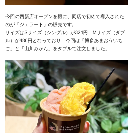
今回の西新店オープンを機に、同店で初めて導入された
のが「ジェラート」の販売です。
サイズはSサイズ（シングル）が324円、Mサイズ（ダブ
ル）が486円となっており、今回は「博多あまおういち
ご」と「山川みかん」をダブルで注文しました。