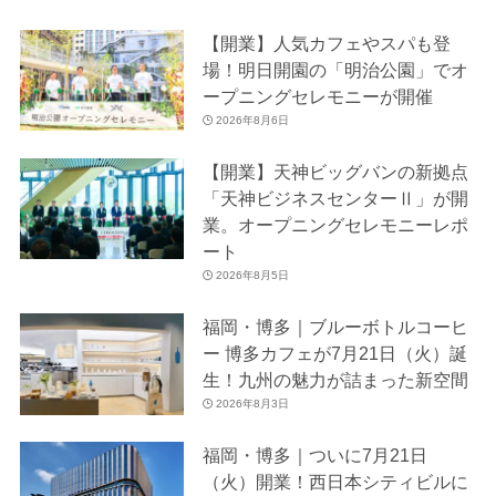
【開業】人気カフェやスパも登
場！明日開園の「明治公園」でオ
ープニングセレモニーが開催
2026年8月6日
【開業】天神ビッグバンの新拠点
「天神ビジネスセンターⅡ」が開
業。オープニングセレモニーレポ
ート
2026年8月5日
福岡・博多｜ブルーボトルコーヒ
ー 博多カフェが7月21日（火）誕
生！九州の魅力が詰まった新空間
2026年8月3日
福岡・博多｜ついに7月21日
（火）開業！西日本シティビルに