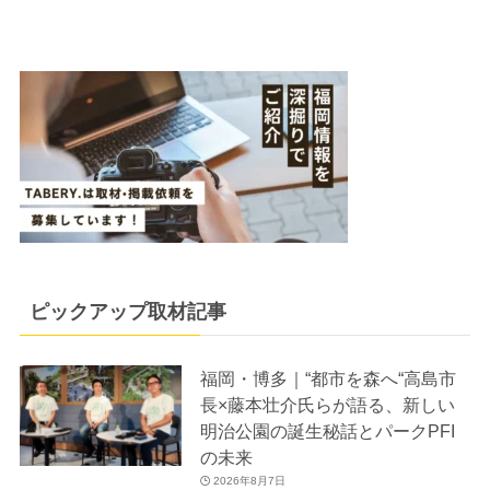
ピックアップ取材記事
福岡・博多｜“都市を森へ“高島市
長×藤本壮介氏らが語る、新しい
明治公園の誕生秘話とパークPFI
の未来
2026年8月7日