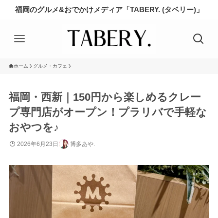
福岡のグルメ&おでかけメディア「TABERY. (タベリー)」
ホーム
グルメ・カフェ
福岡・西新｜150円から楽しめるクレー
プ専門店がオープン！プラリバで手軽な
おやつを♪
2026年6月23日
博多あや.