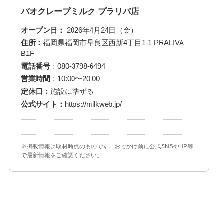
パオクレープミルク プラリバ店
オープン日：
2026年4月24日（金）
住所：
福岡県福岡市早良区西新4丁目1-1 PRALIVA
B1F
電話番号：
080-3798-6494
営業時間：
10:00〜20:00
定休日：
施設に準ずる
公式サイト：
https://milkweb.jp/
※掲載情報は取材時点のものです。おでかけ前に公式SNSやHP等
で最新情報をご確認ください。