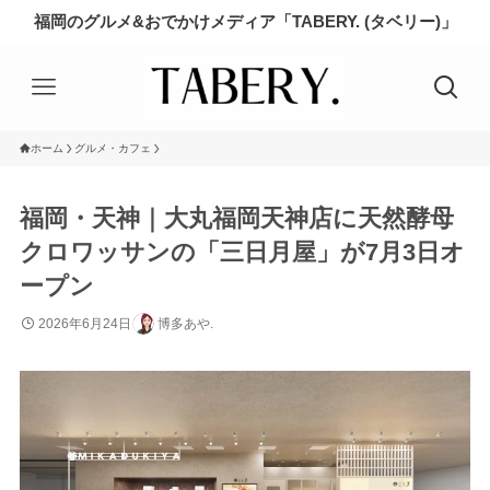
福岡のグルメ&おでかけメディア「TABERY. (タベリー)」
ホーム
グルメ・カフェ
福岡・天神｜大丸福岡天神店に天然酵母
クロワッサンの「三日月屋」が7月3日オ
ープン
2026年6月24日
博多あや.