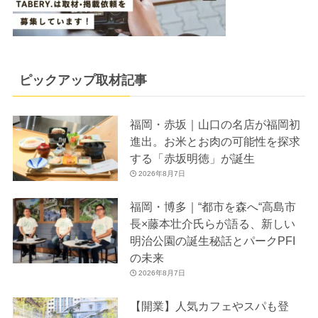
ピックアップ取材記事
福岡・赤坂｜山口の名店が福岡初
進出。お米とお肉の可能性を探求
する「赤坂明徳」が誕生
2026年8月7日
福岡・博多｜“都市を森へ“高島市
長×藤本壮介氏らが語る、新しい
明治公園の誕生秘話とパークPFI
の未来
2026年8月7日
【開業】人気カフェやスパも登