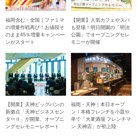
福岡含む・全国｜ファミマ
【開業】人気カフェやスパ
の増量作戦再び！お値段そ
も登場！明日開園の「明治
のまま45％増量キャンペー
公園」でオープニングセレ
ンがスタート
モニーが開催
【開業】天神ビッグバンの
福岡・天神｜本日オープ
新拠点「天神ビジネスセン
ン！本格フレンチを小皿や
ターⅡ」が開業。オープニ
串で「大衆酒場 フレンチマ
ングセレモニーレポート
ン 天神店」が初上陸