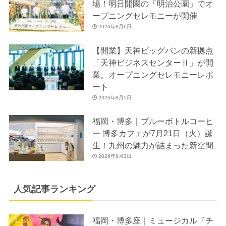
場！明日開園の「明治公園」でオ
ープニングセレモニーが開催
2026年8月6日
【開業】天神ビッグバンの新拠点
「天神ビジネスセンターⅡ」が開
業。オープニングセレモニーレポ
ート
2026年8月5日
福岡・博多｜ブルーボトルコーヒ
ー 博多カフェが7月21日（火）誕
生！九州の魅力が詰まった新空間
2026年8月3日
人気記事ランキング
福岡・博多座｜ミュージカル『チ