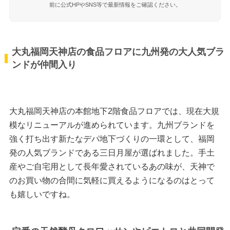
前に公式HPやSNS等で最新情報をご確認ください。
大丸福岡天神店の食品フロアに九州発の大人気ブラ
ンドが仲間入り
大丸福岡天神店の本館地下2階食品フロアでは、現在大規
模なリニューアルが進められています。九州ブランドを
強く打ち出す新たなデパ地下づくりの一環として、福岡
発の人気ブランドである三日月屋が選ばれました。手土
産やご自宅用として長年愛されているあの味が、天神で
のお買い物の合間に気軽に買えるようになるのはとって
も嬉しいですね。