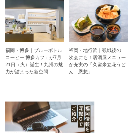
福岡・博多｜ブルーボトル
福岡・地行浜｜観戦後の二
コーヒー 博多カフェが7月
次会にも！居酒屋メニュー
21日（火）誕生！九州の魅
が充実の「久留米立花うど
力が詰まった新空間
ん 恩想」