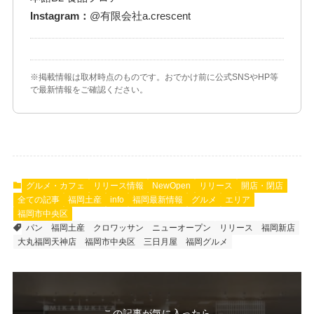
Instagram：
@有限会社a.crescent
※掲載情報は取材時点のものです。おでかけ前に公式SNSやHP等
で最新情報をご確認ください。
グルメ・カフェ
リリース情報
NewOpen
リリース
開店・閉店
全ての記事
福岡土産
info
福岡最新情報
グルメ
エリア
福岡市中央区
パン
福岡土産
クロワッサン
ニューオープン
リリース
福岡新店
大丸福岡天神店
福岡市中央区
三日月屋
福岡グルメ
この記事が気に入ったら