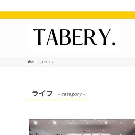
ホーム
ライフ
ライフ
– category –