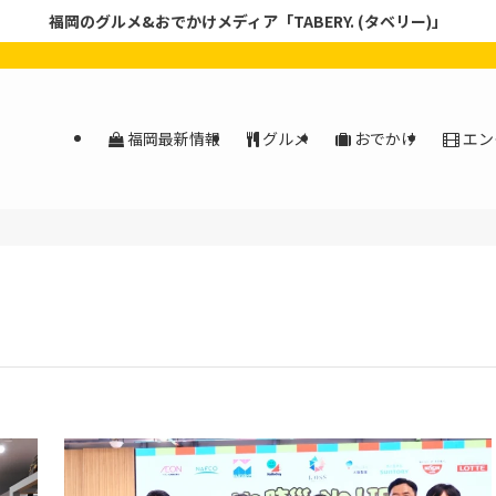
福岡のグルメ&おでかけメディア「TABERY. (タベリー)」
福岡最新情報
グルメ
おでかけ
エン