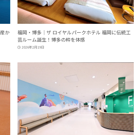
産か
福岡・博多｜ザ ロイヤルパークホテル 福岡に伝統工
芸ルーム誕生！博多の粋を体感
2026年2月19日