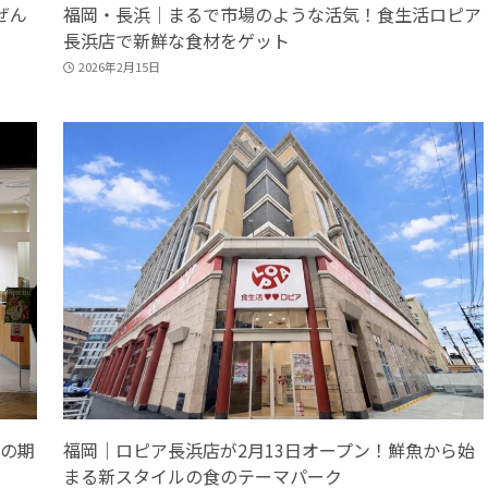
ぜん
福岡・長浜｜まるで市場のような活気！食生活ロピア
長浜店で新鮮な食材をゲット
2026年2月15日
の期
福岡｜ロピア長浜店が2月13日オープン！鮮魚から始
まる新スタイルの食のテーマパーク