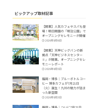
ピックアップ取材記事
【開業】人気カフェやスパも登
場！明日開園の「明治公園」で
オープニングセレモニーが開催
2026年8月6日
【開業】天神ビッグバンの新
拠点「天神ビジネスセンター
Ⅱ」が開業。オープニングセレ
モニーレポート
2026年8月5日
福岡・博多｜ブルーボトルコー
ヒー 博多カフェが7月21日
（火）誕生！九州の魅力が詰ま
った新空間
2026年8月3日
福岡・博多｜ついに7月21日