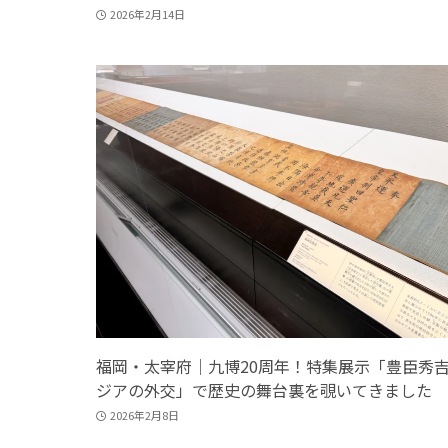
2026年2月14日
福岡・太宰府｜九博20周年！特集展示「豊臣秀
ジアの外交」で歴史の舞台裏を覗いてきました
2026年2月8日