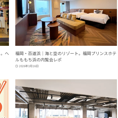
目。ヘ
福岡・百道浜｜海と空のリゾート。福岡プリンスホテ
ルももち浜の内覧会レポ
2026年3月16日