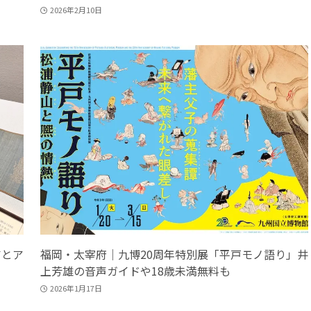
2026年2月10日
吉とア
福岡・太宰府｜九博20周年特別展「平戸モノ語り」井
上芳雄の音声ガイドや18歳未満無料も
2026年1月17日