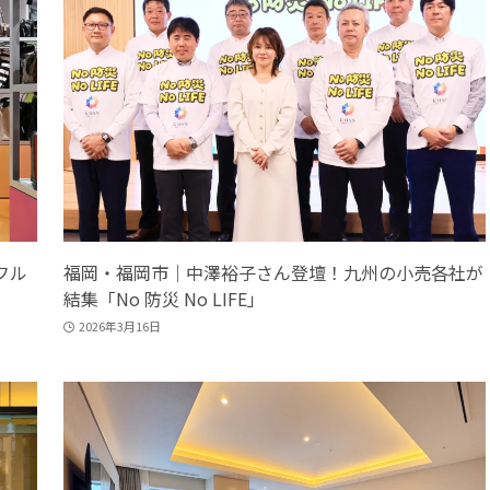
フル
福岡・福岡市｜中澤裕子さん登壇！九州の小売各社が
結集「No 防災 No LIFE」
2026年3月16日