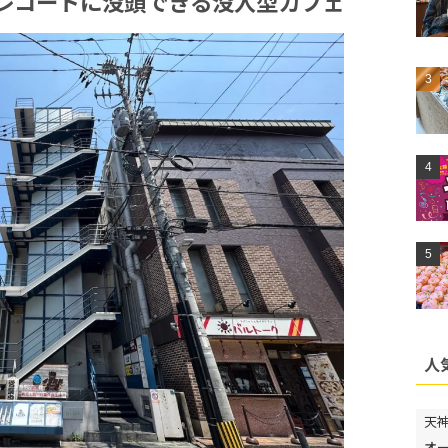
レコードに没頭できる没入型カフェ
人
天
オ