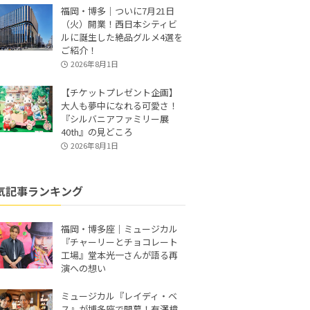
福岡・博多｜ついに7月21日
（火）開業！西日本シティビ
ルに誕生した絶品グルメ4選を
ご紹介！
2026年8月1日
【チケットプレゼント企画】
大人も夢中になれる可愛さ！
『シルバニアファミリー展
40th』の見どころ
2026年8月1日
気記事ランキング
福岡・博多座｜ミュージカル
『チャーリーとチョコレート
工場』堂本光一さんが語る再
演への想い
ミュージカル『レイディ・ベ
ス』が博多座で開幕！有澤樟