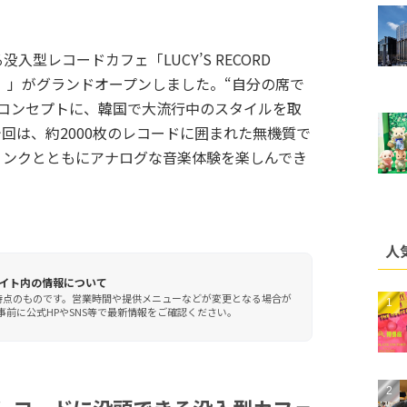
型レコードカフェ「LUCY’S RECORD
ェ）」がグランドオープンしました。“自分の席で
をコンセプトに、韓国で大流行中のスタイルを取
回は、約2000枚のレコードに囲まれた無機質で
リンクとともにアナログな音楽体験を楽しんでき
人
イト内の情報について
時点のものです。営業時間や提供メニューなどが変更となる場合が
前に公式HPやSNS等で最新情報をご確認ください。