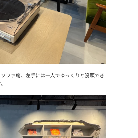
るソファ席、左手には一人でゆっくりと没頭でき
す。