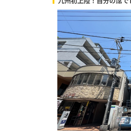
九州初上陸！自分の席で