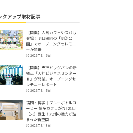
ックアップ取材記事
【開業】人気カフェやスパも
登場！明日開園の「明治公
園」でオープニングセレモニ
ーが開催
2026年8月6日
【開業】天神ビッグバンの新
拠点「天神ビジネスセンター
Ⅱ」が開業。オープニングセ
レモニーレポート
2026年8月5日
福岡・博多｜ブルーボトルコ
ーヒー 博多カフェが7月21日
（火）誕生！九州の魅力が詰
まった新空間
2026年8月3日