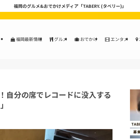
福岡のグルメ&おでかけメディア「TABERY. (タベリー)」
福岡最新情報
グルメ
おでかけ
エンタメ
！自分の席でレコードに没入する
E」