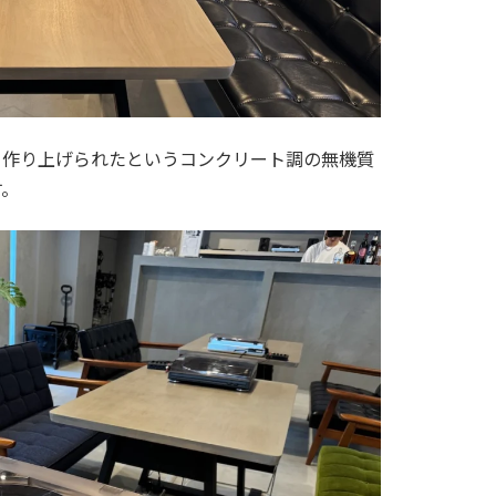
ら作り上げられたというコンクリート調の無機質
す。